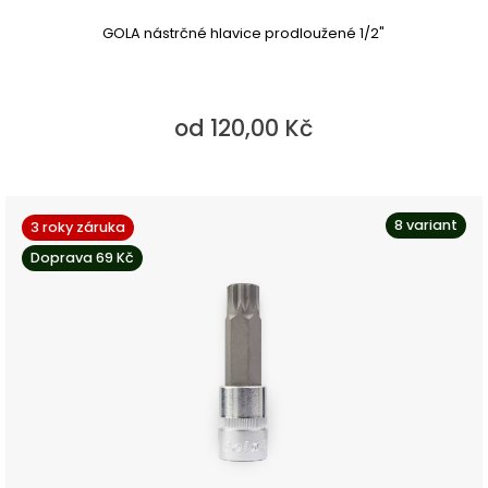
GOLA nástrčné hlavice prodloužené 1/2"
od 120,00 Kč
8 variant
3 roky záruka
Doprava 69 Kč