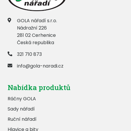
GOLA nářadí s.r.o.
Nádražní 226
281 02 Cerhenice
Česká republika
321 710 873
info@gola-naradi.cz
Nabídka produktů
Ráčny GOLA
Sady nářadí
Ruční nářadí
Hlavice a bity