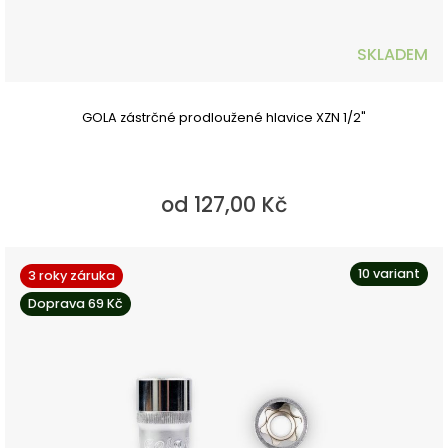
SKLADEM
GOLA zástrčné prodloužené hlavice XZN 1/2"
od 127,00 Kč
10 variant
3 roky záruka
Doprava 69 Kč