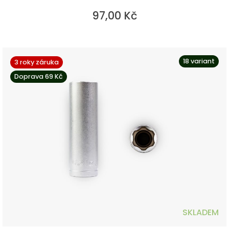
97,00 Kč
18 variant
3 roky záruka
Doprava 69 Kč
SKLADEM