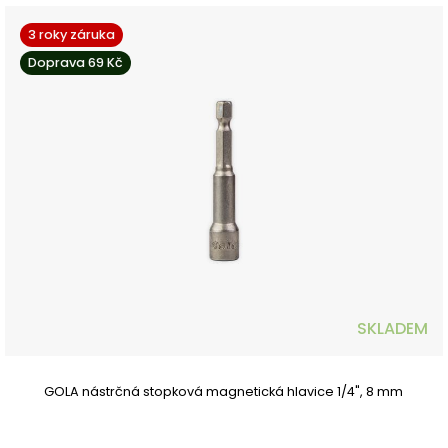
3 roky záruka
Doprava 69 Kč
SKLADEM
GOLA nástrčná stopková magnetická hlavice 1/4", 8 mm