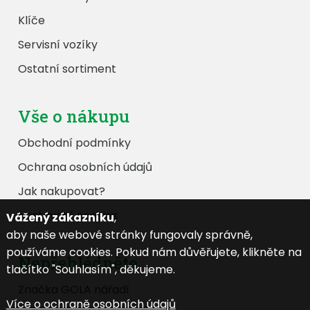
Klíče
Servisní vozíky
Ostatní sortiment
Vše o nákupu
Obchodní podmínky
Ochrana osobních údajů
Jak nakupovat?
Nastavení cookies
Vážený zákazníku
,
aby naše webové stránky fungovaly správně,
používáme cookies. Pokud nám důvěřujete, klikněte na
Nepřehlédněte
tlačítko "Souhlasím", děkujeme.
Značka GOLA nářadí
Více o ochraně osobních údajů