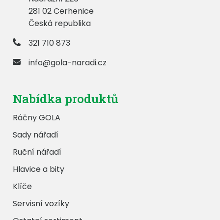
281 02 Cerhenice
Česká republika
321 710 873
info@gola-naradi.cz
Nabídka produktů
Ráčny GOLA
Sady nářadí
Ruční nářadí
Hlavice a bity
Klíče
Servisní vozíky