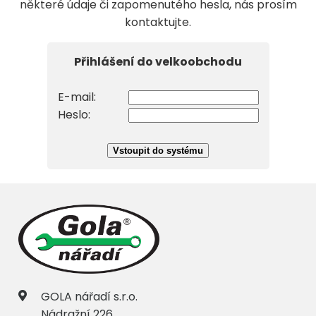
některé údaje či zapomenutého hesla, nás prosím
kontaktujte.
Přihlášení do velkoobchodu
E-mail:
Heslo:
GOLA nářadí s.r.o.
Nádražní 226