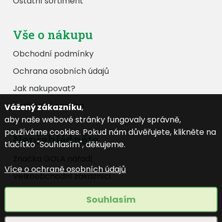
Ostatní sortiment
Vše o nákupu
Obchodní podmínky
Ochrana osobních údajů
Jak nakupovat?
Nastavení cookies
Vážený zákazníku
,
aby naše webové stránky fungovaly správně,
používáme cookies. Pokud nám důvěřujete, klikněte na
Nepřehlédněte
tlačítko "Souhlasím", děkujeme.
Značka GOLA nářadí
Více o ochraně osobních údajů
Velkoobchodní zákazníci
Katalog ke stažení
Souhlasím