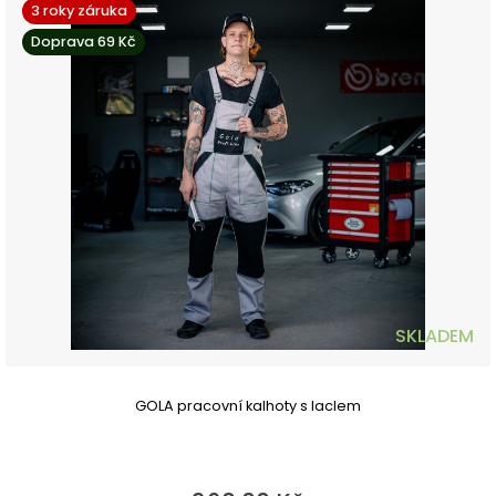
3 roky záruka
Doprava 69 Kč
SKLADEM
GOLA pracovní kalhoty s laclem