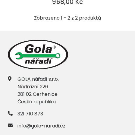
968,00 Kč
Zobrazeno 1 - 2 z 2 produktů
GOLA nářadí s.r.o.
Nádražní 226
281 02 Cerhenice
Česká republika
321 710 873
info@gola-naradi.cz