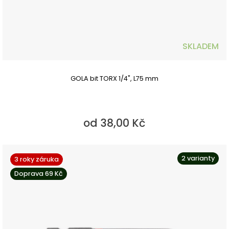
SKLADEM
GOLA bit TORX 1/4", L75 mm
od 38,00 Kč
2 varianty
3 roky záruka
Doprava 69 Kč