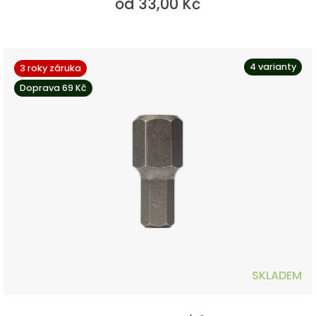
od 33,00 Kč
4 varianty
3 roky záruka
Doprava 69 Kč
SKLADEM