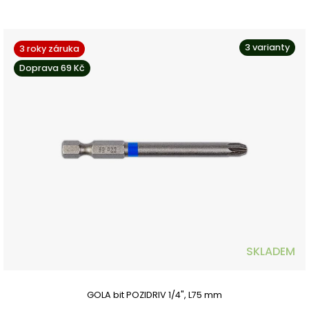
3 varianty
3 roky záruka
Doprava 69 Kč
SKLADEM
GOLA bit POZIDRIV 1/4", L75 mm