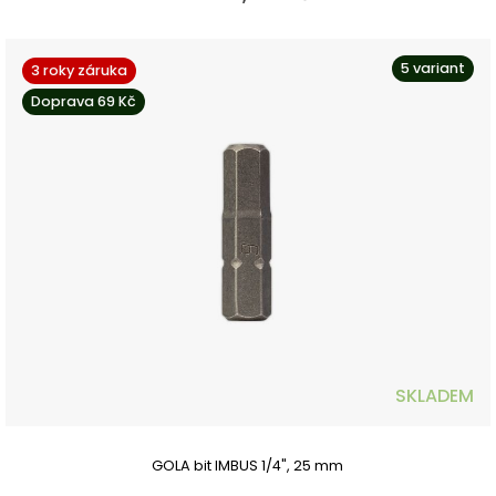
5 variant
3 roky záruka
Doprava 69 Kč
SKLADEM
GOLA bit IMBUS 1/4", 25 mm