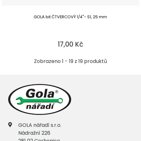
GOLA bit ČTVERCOVÝ 1/4"- S1, 25 mm
17,00 Kč
Zobrazeno 1 - 19 z 19 produktů
GOLA nářadí s.r.o.
Nádražní 226
281 02 Cerhenice