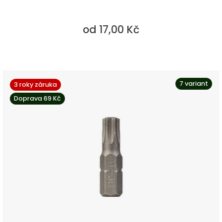
od 17,00 Kč
7 variant
3 roky záruka
Doprava 69 Kč