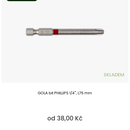
SKLADEM
GOLA bit PHILLIPS 1/4", L75 mm
od 38,00 Kč