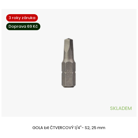
3 roky záruka
Doprava 69 Kč
SKLADEM
GOLA bit ČTVERCOVÝ 1/4"- S2, 25 mm