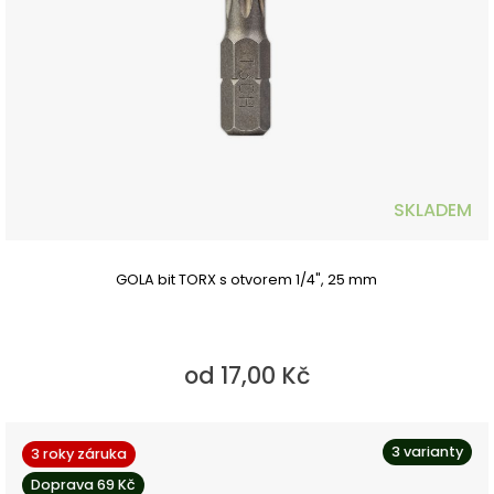
SKLADEM
GOLA bit TORX s otvorem 1/4", 25 mm
od 17,00 Kč
3 varianty
3 roky záruka
Doprava 69 Kč