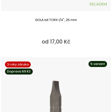
SKLADEM
GOLA bit TORX 1/4", 25 mm
od 17,00 Kč
5 variant
3 roky záruka
Doprava 69 Kč