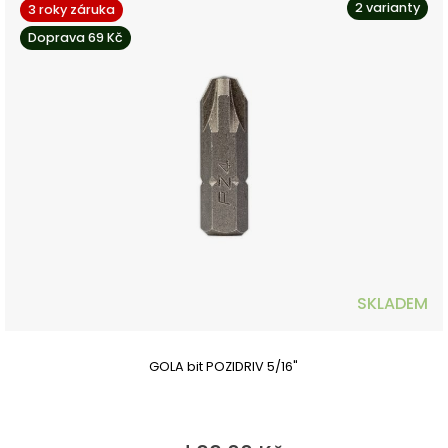
2 varianty
3 roky záruka
Doprava 69 Kč
SKLADEM
GOLA bit POZIDRIV 5/16"