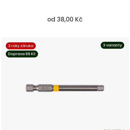
od 38,00 Kč
3 varianty
3 roky záruka
Doprava 69 Kč