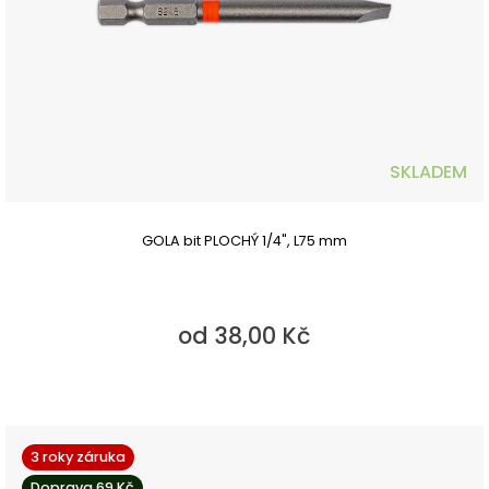
SKLADEM
GOLA bit PLOCHÝ 1/4", L75 mm
od 38,00 Kč
3 roky záruka
Doprava 69 Kč