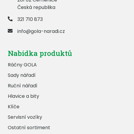
Česká republika
321 710 873
info@gola-naradi.cz
Nabídka produktů
Ráčny GOLA
Sady nářadí
Ruční nářadí
Hlavice a bity
Klíče
Servisní vozíky
Ostatní sortiment