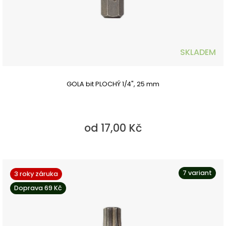
SKLADEM
GOLA bit PLOCHÝ 1/4", 25 mm
od 17,00 Kč
7 variant
3 roky záruka
Doprava 69 Kč