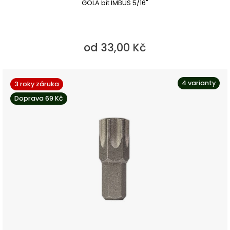
GOLA bit IMBUS 5/16"
od 33,00 Kč
4 varianty
3 roky záruka
Doprava 69 Kč