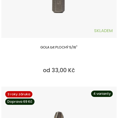
SKLADEM
GOLA bit PLOCHÝ 5/16"
od 33,00 Kč
4 varianty
3 roky záruka
Doprava 69 Kč