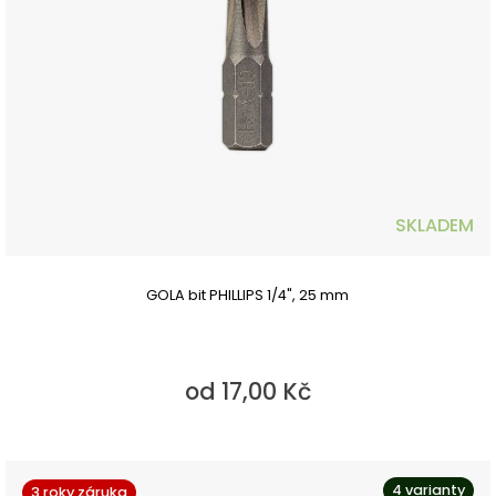
SKLADEM
GOLA bit PHILLIPS 1/4", 25 mm
od 17,00 Kč
4 varianty
3 roky záruka