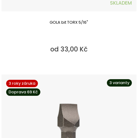
SKLADEM
GOLA bit TORX 5/16"
od 33,00 Kč
3 varianty
3 roky záruka
Doprava 69 Kč