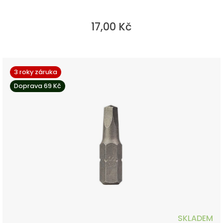
17,00 Kč
3 roky záruka
Doprava 69 Kč
SKLADEM