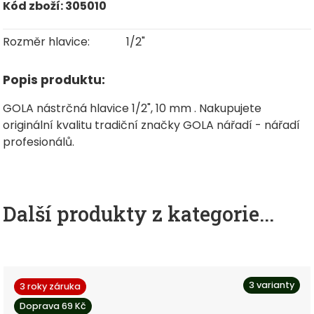
Kód zboží: 305010
Rozměr hlavice:
1/2"
Popis produktu:
GOLA nástrčná hlavice 1/2", 10 mm . Nakupujete
originální kvalitu tradiční značky GOLA nářadí - nářadí
profesionálů.
Další produkty z kategorie...
3 varianty
3 roky záruka
Doprava 69 Kč