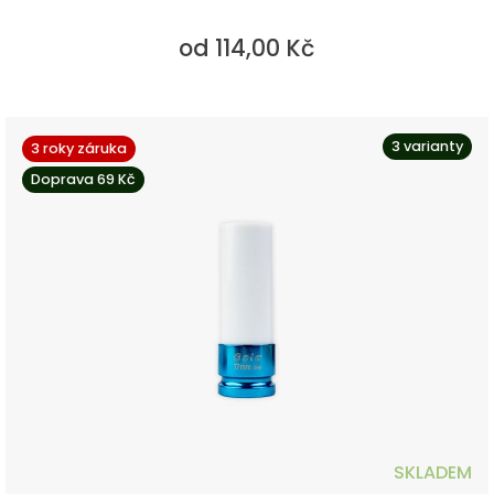
od 114,00 Kč
3 varianty
3 roky záruka
Doprava 69 Kč
SKLADEM