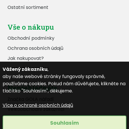
Ostatní sortiment
Vše o nákupu
Obchodní podmínky
Ochrana osobních údajů
Jak nakupovat?
Nastavení cookies
Vážený zákazníku
,
aby naše webové stránky fungovaly správně,
používáme cookies. Pokud nám důvěřujete, klikněte na
Nepřehlédněte
tlačítko "Souhlasím", děkujeme.
Značka GOLA nářadí
Více o ochraně osobních údajů
Velkoobchodní zákazníci
Katalog ke stažení
Souhlasím