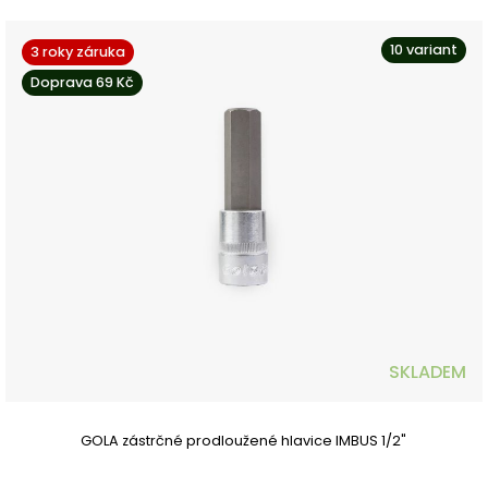
10 variant
3 roky záruka
Doprava 69 Kč
SKLADEM
GOLA zástrčné prodloužené hlavice IMBUS 1/2"