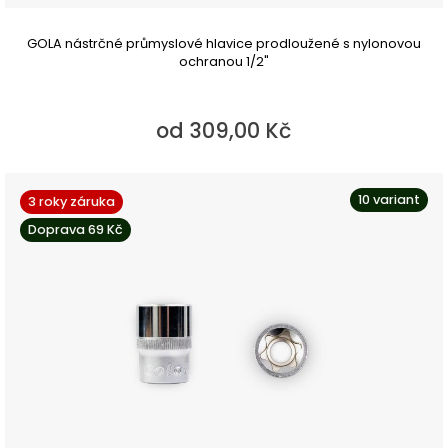
GOLA nástrčné průmyslové hlavice prodloužené s nylonovou
ochranou 1/2"
od 309,00 Kč
10 variant
3 roky záruka
Doprava 69 Kč