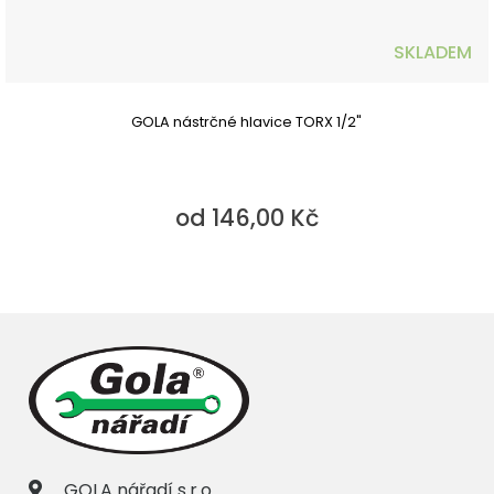
SKLADEM
GOLA nástrčné hlavice TORX 1/2"
od 146,00 Kč
GOLA nářadí s.r.o.