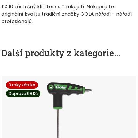
TX 10 zástrčný klíč torx s T rukojetí. Nakupujete
originální kvalitu tradiční značky GOLA nářadí - nářadí
profesionálů.
Další produkty z kategorie...
3 roky záruka
Doprava 69 Kč