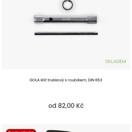
SKLADEM
GOLA klíč trubkový s roubíkem, DIN 653
od 82,00 Kč