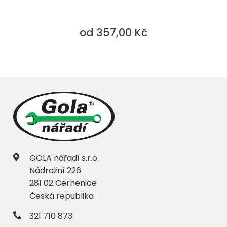
od 357,00 Kč
GOLA nářadí s.r.o.
Nádražní 226
281 02 Cerhenice
Česká republika
321 710 873