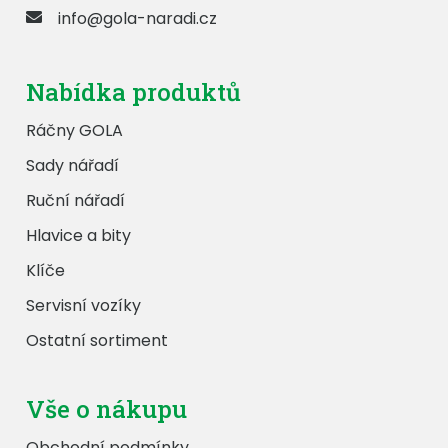
info@gola-naradi.cz
Nabídka produktů
Ráčny GOLA
Sady nářadí
Ruční nářadí
Hlavice a bity
Klíče
Servisní vozíky
Ostatní sortiment
Vše o nákupu
Obchodní podmínky